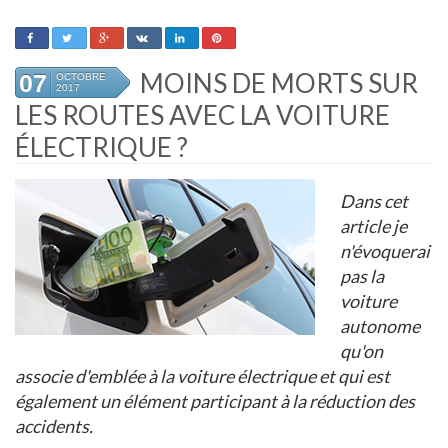
MOINS DE MORTS SUR
07
OCTOBRE
2017
LES ROUTES AVEC LA VOITURE
ÉLECTRIQUE ?
Dans cet
article je
n'évoquerai
pas la
voiture
autonome
qu'on
associe d'emblée à la voiture électrique et qui est
également un élément participant à la réduction des
accidents.