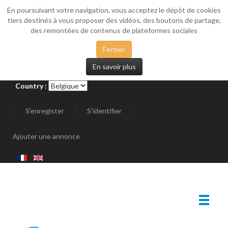
En poursuivant votre navigation, vous acceptez le dépôt de cookies
_SIDEMENU
tiers destinés à vous proposer des vidéos, des boutons de partage,
des remontées de contenus de plateformes sociales
Fermer
En savoir plus
Country :
|
S'enregister
|
S'identifier
|
Ajouter une annonce