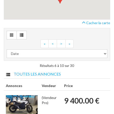
Cacher la carte
«
<
>
»
Résultats 6 à 10 sur 30
TOUTES LES ANNONCES
Annonces
Vendeur
Price
(Vendeur
9 400.00 €
Pro)