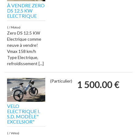
À VENDRE ZERO
DS 12.5 KW
ELECTRIQUE
( / Motos)
Zero DS 12.5 KW
Electrique comme
neuve à vendre!
Vmax 158 km/h
Type Electrique,
refroidissement [...]
(Particulier)
1 500.00 €
VELO
ELECTRIQUE I.
S.D. MODÈLE"
EXCELSIOR"
( / Vélos)