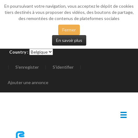
En poursuivant votre navigation, vous acceptez le dépôt de cookies
_SIDEMENU
tiers destinés à vous proposer des vidéos, des boutons de partage,
des remontées de contenus de plateformes sociales
Fermer
En savoir plus
Country :
|
S'enregister
|
S'identifier
|
Ajouter une annonce