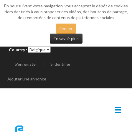
En poursuivant votre navigation, vous acceptez le dépôt de cookies
_SIDEMENU
tiers destinés à vous proposer des vidéos, des boutons de partage,
des remontées de contenus de plateformes sociales
Fermer
En savoir plus
Country :
|
S'enregister
|
S'identifier
|
Ajouter une annonce