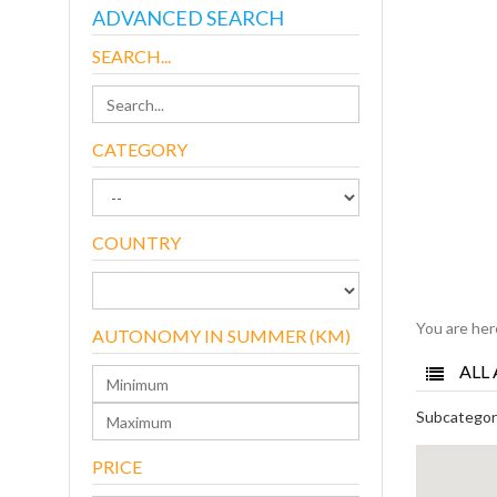
ADVANCED SEARCH
SEARCH...
CATEGORY
COUNTRY
You are he
AUTONOMY IN SUMMER (KM)
ALL 
Subcategor
PRICE