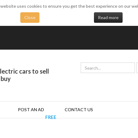
 website uses cookies to ensure you get the best experience on our we
Close
Read more
ectric cars to sell
 buy
POST AN AD
CONTACT US
FREE