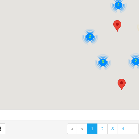
4
2
2
6
«
<
1
2
3
4
...