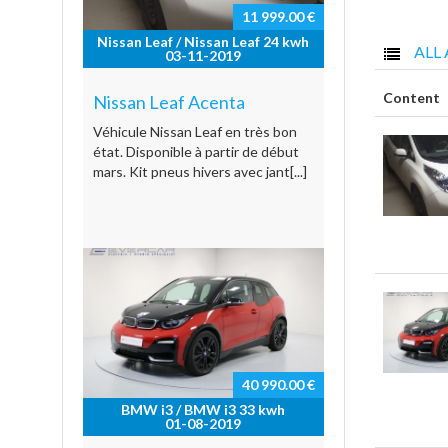
11 999.00 €
Nissan Leaf / Nissan Leaf 24 kwh
ALL 
03-11-2019
Content
Nissan Leaf Acenta
Véhicule Nissan Leaf en très bon
état. Disponible à partir de début
mars. Kit pneus hivers avec jant[...]
40 990.00 €
BMW i3 / BMW i3 33 kwh
01-08-2019